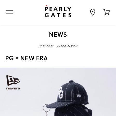
NEWS
2025.
08.22
INFORMATION
PG × NEW ERA