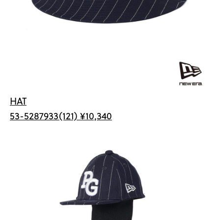
HAT
53-5287933(121) ¥10,340