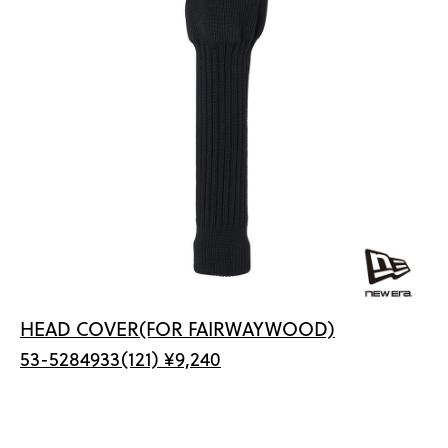
HEAD COVER(FOR FAIRWAYWOOD)
53-5284933(121) ¥9,240