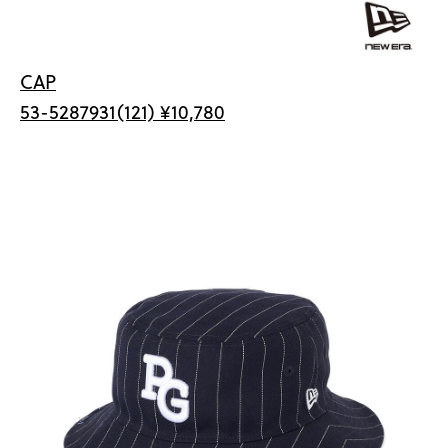
CAP
53-5287931(121) ¥10,780