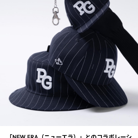
「NEW ERA（ニューエラ）」とのコラボレーシ