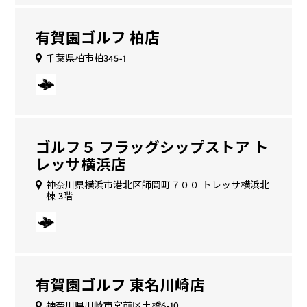
有賀園ゴルフ 柏店
千葉県柏市柏345-1
ゴルフ５ フラッグシップストア ト
レッサ横浜店
神奈川県横浜市港北区師岡町７００ トレッサ横浜北
棟 3階
有賀園ゴルフ 東名川崎店
神奈川県川崎市宮前区土橋6-10