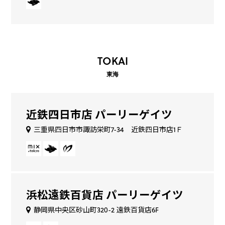
TOKAI
東海
近鉄四日市店 パーリーゲイツ
三重県四日市市諏訪栄町7-34 近鉄四日市店1Ｆ
浜松遠鉄百貨店 パーリーゲイツ
静岡県中央区砂山町320-2 遠鉄百貨店6F