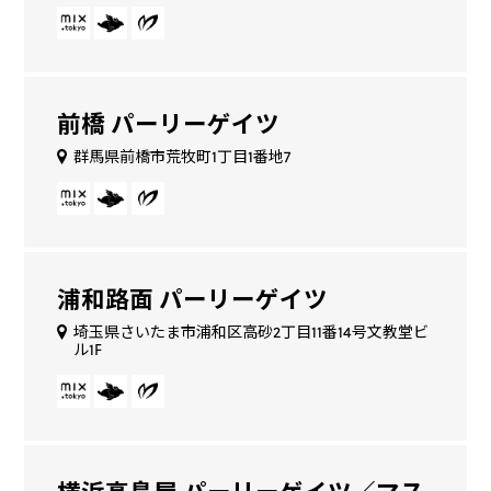
前橋 パーリーゲイツ
群馬県前橋市荒牧町1丁目1番地7
浦和路面 パーリーゲイツ
埼玉県さいたま市浦和区高砂2丁目11番14号文教堂ビ
ル1F
横浜高島屋 パーリーゲイツ／マス