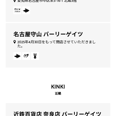
愛知県名古屋市中区栄3-16-1 北館3階
名古屋守山 パーリーゲイツ
2025年4月30日をもって閉店させていただきまし
た。
KINKI
近畿
近鉄百貨店 奈良店 パーリーゲイツ