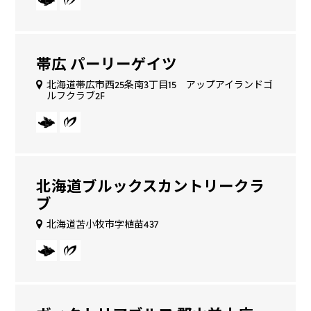
帯広 パーリーゲイツ
北海道帯広市西25条南3丁目15 アップアイランドゴ
ルフクラブ2F
北海道ブルックスカントリークラ
ブ
北海道苫小牧市字植苗437