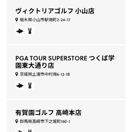
ヴィクトリアゴルフ 小山店
栃木県小山市駅南町2-24-17
PGA TOUR SUPERSTORE つくば学
園東大通り店
茨城県土浦市中村南6-12-18
有賀園ゴルフ 高崎本店
群馬県高崎市下之城町160-1