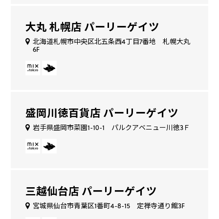
大丸 札幌店 パーリーゲイツ
北海道札幌市中央区北五条西4丁目7番地 札幌大丸
6F
盛岡川徳百貨店 パーリーゲイツ
岩手県盛岡市菜園1-10-1 パルクアベニュー川徳3Ｆ
三越仙台店 パーリーゲイツ
宮城県仙台市青葉区1番町4-8-15 定禅寺通り館3F