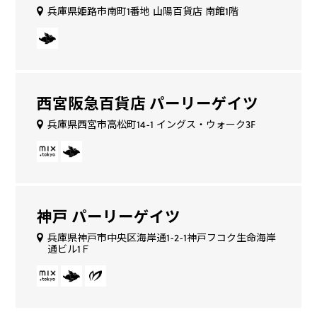
兵庫県姫路市南町1番地 山陽百貨店 南館1階
西宮阪急百貨店 パーリーゲイツ
兵庫県西宮市高松町14-1 イングス・ウォーク3F
神戸 パーリーゲイツ
兵庫県神戸市中央区海岸通1-2-1神戸フコク生命海岸
通ビル1Ｆ