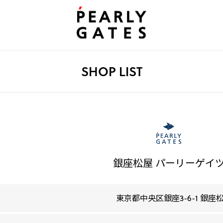
SHOP LIST
銀座松屋 パーリーゲイ
東京都中央区銀座3-6-1 銀座